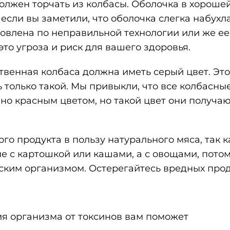
лжен торчать из колбасы. Оболочка в хорошей
 если вы заметили, что оболочка слегка набухл
отовлена по неправильной технологии или же е
 это угроза и риск для вашего здоровья.
ственная колбаса должна иметь серый цвет. Эт
 только такой. Мы привыкли, что все колбасны
но красным цветом, но такой цвет они получа
ого продукта в пользу натурального мяса, так 
не с картошкой или кашами, а с овощами, пото
ским организмом. Остерегайтесь вредных прод
я организма от токсинов вам поможет