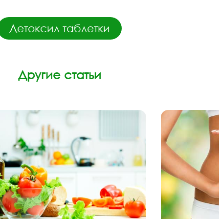
Детоксил таблетки
Другие статьи