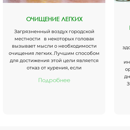
ОЧИЩЕНИЕ ЛЕГКИХ
Загрязненный воздух городской
местности в некоторых головах
вызывает мысли о необходимости
зд
очищения легких. Лучшим способом
для достижения этой цели является
ин
отказ от курения, если
о
дн
Подробнее
З