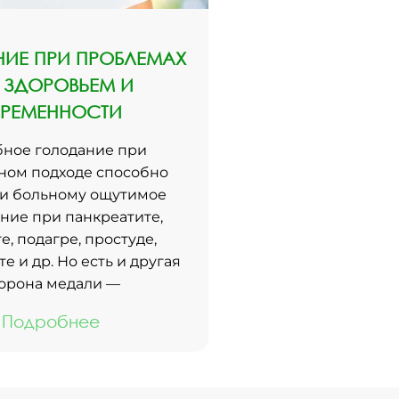
ИЕ ПРИ ПРОБЛЕМАХ
 ЗДОРОВЬЕМ И
ЕРЕМЕННОСТИ
ное голодание при
ном подходе способно
и больному ощутимое
ние при панкреатите,
е, подагре, простуде,
е и др. Но есть и другая
орона медали —
Подробнее