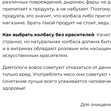
различных повреждений, дырочек, фарш не до
прилипает к продукту, а не набухает. Поэтому
продукта, это значит, что колбаса либо приг
магазине. Брать такой продукт не стоит, ведь
Как выбрать колбасу без красителей
. Каче
странно, но натуральная колбаса должна быть
и в витринах обладают розовым или насыщен
искусственным красителям.
Диетологи вовсе советуют отказаться от данн
только вред. Употреблять мясо они советуют 
сочетание лучше всего усваивается человече
здоровье!
Для очищени