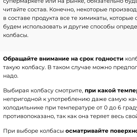
супермаркете или на рынке, обязательно буд
читайте состав. Конечно, некоторые производ
в составе продукта все те химикаты, которые
будем использовать и другие способы опред
колбасы.
Обращайте внимание на срок годности
колб
такую колбасу. В таком случае можно предполо
надо.
Выбирая колбасу смотрите,
при какой темпе
непригодной к употреблению даже самую кач
холодильнике при температуре от 0 до 6 град
противопоказано, так как она теряет весь сво
При выборе колбасы
осматривайте поверхн