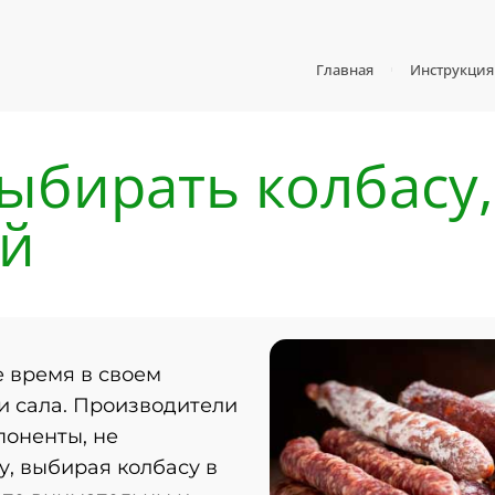
Главная
Инструкция
ыбирать колбасу,
ей
е время в своем
 и сала. Производители
поненты, не
у, выбирая колбасу в