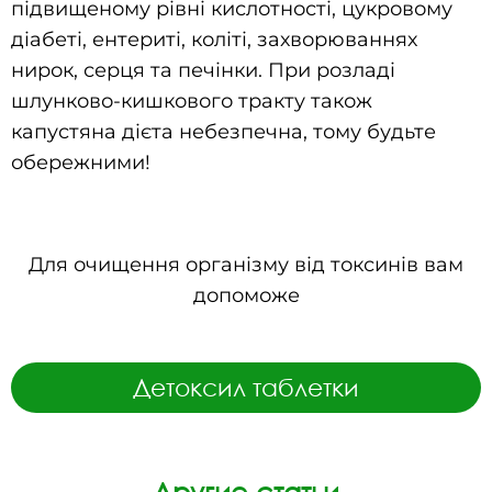
підвищеному рівні кислотності, цукровому
діабеті, ентериті, коліті, захворюваннях
нирок, серця та печінки. При розладі
шлунково-кишкового тракту також
капустяна дієта небезпечна, тому будьте
обережними!
Для очищення організму від токсинів вам
допоможе
Детоксил таблетки
Другие статьи