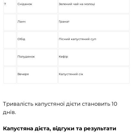
7
Сніданок
Зелений чай на молоці
Ланч
Гранат
Обід
Пісний капустяний суп
Полуденок
Кефір
Вечеря
Капустяний сік
Тривалість капустяної дієти становить 10
днів.
Капустяна дієта, відгуки та результати