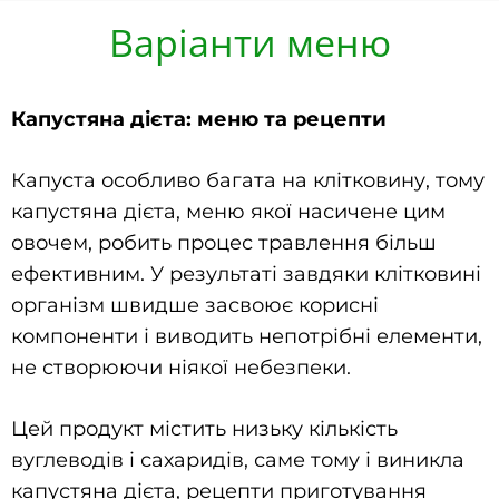
Варіанти меню
Капустяна дієта: меню та рецепти
Капуста особливо багата на клітковину, тому
капустяна дієта, меню якої насичене цим
овочем, робить процес травлення більш
ефективним. У результаті завдяки клітковині
організм швидше засвоює корисні
компоненти і виводить непотрібні елементи,
не створюючи ніякої небезпеки.
Цей продукт містить низьку кількість
вуглеводів і сахаридів, саме тому і виникла
капустяна дієта, рецепти приготування