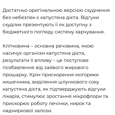
Достатньо оригінальною версією схуднення
без небезпек є капустяна дієта. Відгуки
схудлих презентують її як доступну з
бюджетного погляду систему харчування.
Клітковина – основна речовина, якою
насичує організм капустяна дієта,
результати її впливу – це поступове
позбавлення від зайвого жирового
прошарку. Крім прискорення моторики
кишечника, виділення шлункового соку
капустяна дієта, як підтверджують відгуки
лікарів, стимулює зростання мікрофлори та
прискорює роботу печінки, нирок та
надниркової залози.