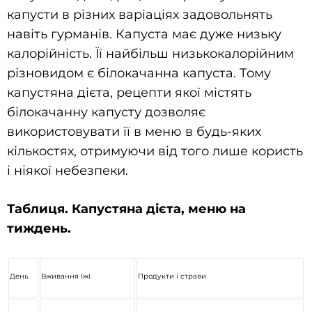
капусти в різних варіаціях задовольнять
навіть гурманів. Капуста має дуже низьку
калорійність. Її найбільш низькокалорійним
різновидом є білокачанна капуста. Тому
капустяна дієта, рецепти якої містять
білокачанну капусту дозволяє
використовувати її в меню в будь-яких
кількостях, отримуючи від того лише користь
і ніякої небезпеки.
Таблиця. Капустяна дієта, меню на
тиждень.
День
Вживання їжі
Продукти і страви