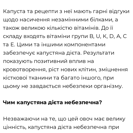
Капуста та рецепти з неї мають гарні відгуки
щодо насичення незамінними білками, а
також великою кількістю вітамінів. До її
складу входять вітаміни групи В, U, К, D, А, С
та Е. Цими та іншими компонентами
забезпечує капустяна дієта. Результати
показують позитивний вплив на
кровотворення, ріст нових клітин, зміцнення
кісткової тканини та багато іншого, при
цьому не завдається небезпеки організму.
Чим капустяна дієта небезпечна?
Незважаючи на те, що цей овоч має велику
цінність, капустяна дієта небезпечна при