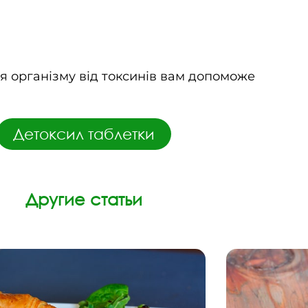
 організму від токсинів вам допоможе
Детоксил таблетки
Другие статьи