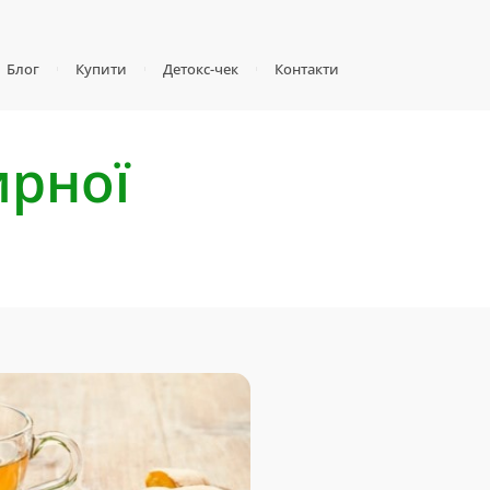
Блог
Купити
Детокс-чек
Контакти
ирної