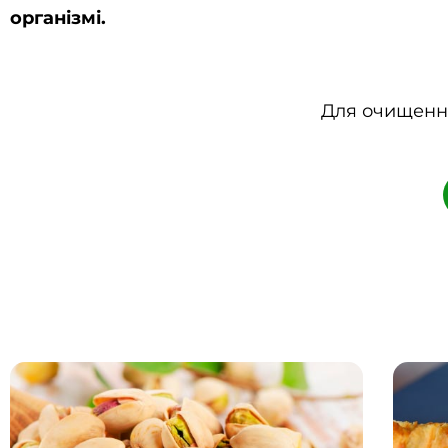
організмі.
Для очищення