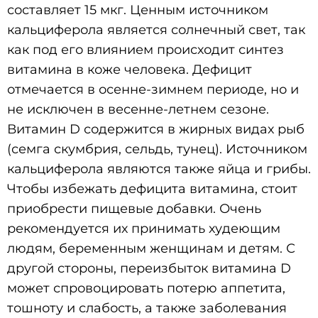
составляет 15 мкг. Ценным источником
кальциферола является солнечный свет, так
как под его влиянием происходит синтез
витамина в коже человека. Дефицит
отмечается в осенне-зимнем периоде, но и
не исключен в весенне-летнем сезоне.
Витамин D содержится в жирных видах рыб
(семга скумбрия, сельдь, тунец). Источником
кальциферола являются также яйца и грибы.
Чтобы избежать дефицита витамина, стоит
приобрести пищевые добавки. Очень
рекомендуется их принимать худеющим
людям, беременным женщинам и детям. С
другой стороны, переизбыток витамина D
может спровоцировать потерю аппетита,
тошноту и слабость, а также заболевания