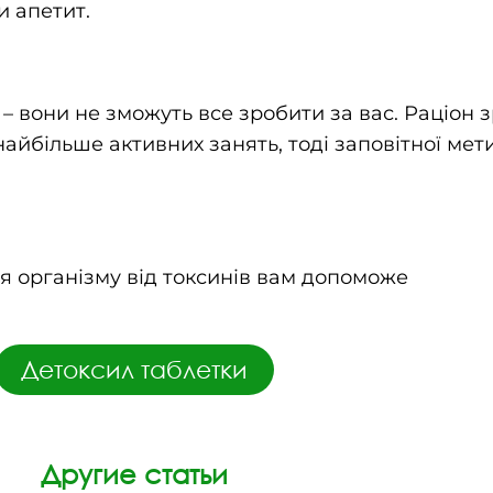
и апетит.
 вони не зможуть все зробити за вас. Раціон з
найбільше активних занять, тоді заповітної мет
 організму від токсинів вам допоможе
Детоксил таблетки
Другие статьи