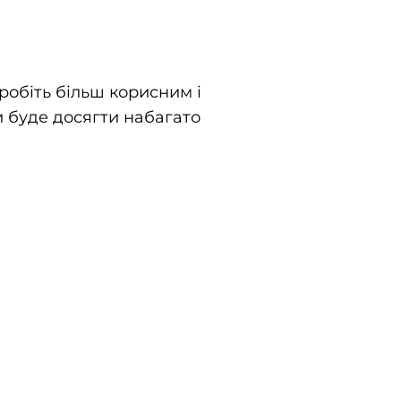
робіть більш корисним і
и буде досягти набагато