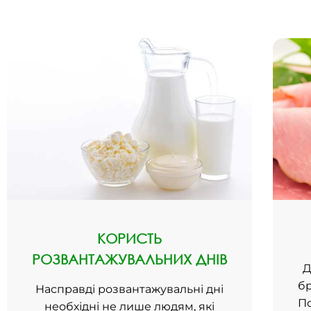
КОРИСТЬ
РОЗВАНТАЖУВАЛЬНИХ ДНІВ
Д
бр
Насправді розвантажувальні дні
По
необхідні не лише людям, які