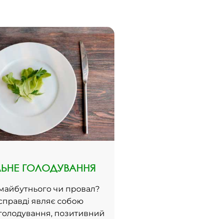
ЛЬНЕ ГОЛОДУВАННЯ
майбутнього чи провал?
справді являє собою
 голодування, позитивний