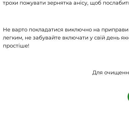
трохи пожувати зернятка анісу, щоб послабит
Не варто покладатися виключно на приправи –
легким, не забувайте включати у свій день як
простіше!
Для очищення