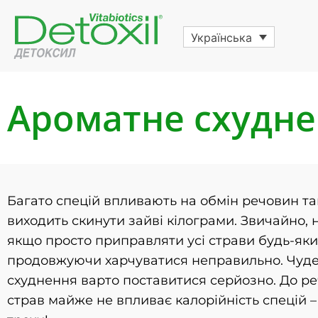
Українська
Ароматне схуднен
Багато спецій впливають на обмін речовин т
виходить скинути зайві кілограми. Звичайно, 
якщо просто приправляти усі страви будь-яки
продовжуючи харчуватися неправильно. Чудес
схуднення варто поставитися серйозно. До реч
страв майже не впливає калорійність спецій –