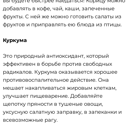
вы будете быстрее наедаться! Корицу можно
добавлять в кофе, чай, каши, запеченные
фрукты. С ней же можно готовить салаты из
фруктов и приправлять ею блюда из птицы.
Куркума
Это природный антиоксидант, который
эффективен в борьбе против свободных
радикалов. Куркума оказывается хорошее
противовоспалительное действие. Она
мешает накапливаться жировым клеткам,
улучшает пищеварение. Добавляйте
щепотку пряности в тушеные овощи,
уксусную салатную заправку, в запеканки и
всевозможные рагу.