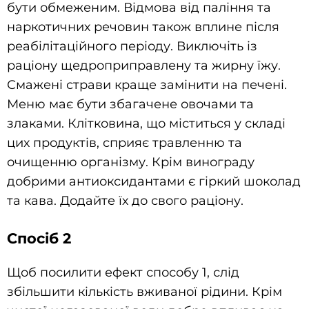
бути обмеженим. Відмова від паління та
наркотичних речовин також вплине після
реабілітаційного періоду. Виключіть із
раціону щедроприправлену та жирну їжу.
Смажені страви краще замінити на печені.
Меню має бути збагачене овочами та
злаками. Клітковина, що міститься у складі
цих продуктів, сприяє травленню та
очищенню організму. Крім винограду
добрими антиоксидантами є гіркий шоколад
та кава. Додайте їх до свого раціону.
Спосіб 2
Щоб посилити ефект способу 1, слід
збільшити кількість вживаної рідини. Крім