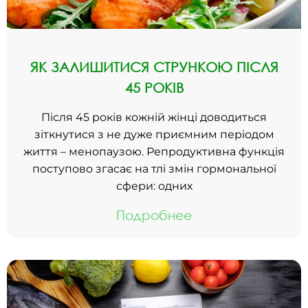
ЯК ЗАЛИШИТИСЯ СТРУНКОЮ ПІСЛЯ
45 РОКІВ
Після 45 років кожній жінці доводиться
зіткнутися з не дуже приємним періодом
життя – менопаузою. Репродуктивна функція
поступово згасає на тлі змін гормональної
сфери: одних
Подробнее