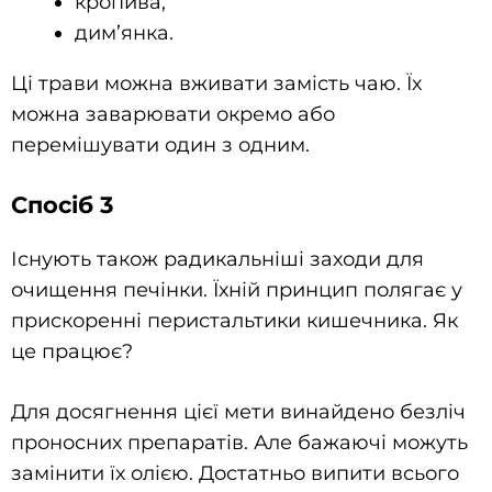
кропива,
дим’янка.
Ці трави можна вживати замість чаю. Їх
можна заварювати окремо або
перемішувати один з одним.
Спосіб 3
Існують також радикальніші заходи для
очищення печінки. Їхній принцип полягає у
прискоренні перистальтики кишечника. Як
це працює?
Для досягнення цієї мети винайдено безліч
проносних препаратів. Але бажаючі можуть
замінити їх олією. Достатньо випити всього