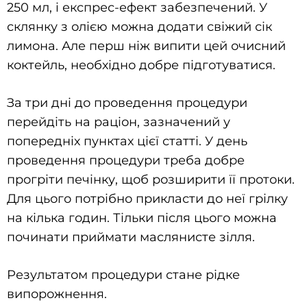
250 мл, і експрес-ефект забезпечений. У
склянку з олією можна додати свіжий сік
лимона. Але перш ніж випити цей очисний
коктейль, необхідно добре підготуватися.
За три дні до проведення процедури
перейдіть на раціон, зазначений у
попередніх пунктах цієї статті. У день
проведення процедури треба добре
прогріти печінку, щоб розширити її протоки.
Для цього потрібно прикласти до неї грілку
на кілька годин. Тільки після цього можна
починати приймати маслянисте зілля.
Результатом процедури стане рідке
випорожнення.