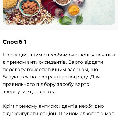
Спосіб 1
Найнадійнішим способом очищення печінки
є прийом антиоксидантів. Варто віддати
перевагу гомеопатичним засобам, що
базуються на екстракті винограду. Для
правильного підбору засобу варто
звернутися до лікаря.
Крім прийому антиоксидантів необхідно
відкоригувати раціон. Прийом алкоголю має