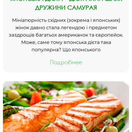
ДРУЖИНИ САМУРАЯ
Мініатюрність східних (зокрема і японських)
жінок давно стала легендою і предметом
заздрощів багатьох американок та європейок.
Може, саме тому японська дієта така
популярна? Що японського
Подробнее