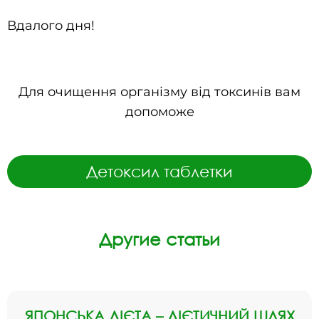
Вдалого дня!
Для очищення організму від токсинів вам
допоможе
Детоксил таблетки
Другие статьи
ЯПОНСЬКА ДІЄТА – ДІЄТИЧНИЙ ШЛЯХ