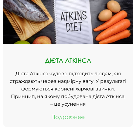
ДІЄТА АТКІНСА
Дієта Аткінса чудово підходить людям, які
страждають через надмірну вагу. У результаті
формуються корисні харчові звички.
Принцип, на якому побудована дієта Аткінса,
– це усунення
Подробнее