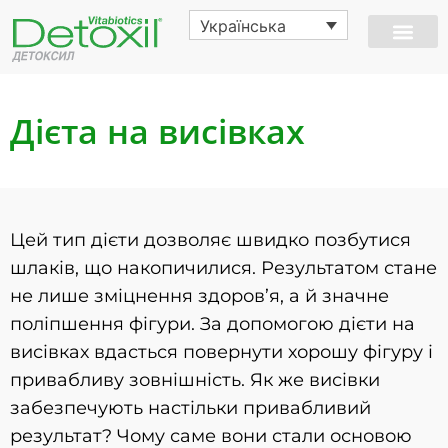
Українська
Дієта на висівках
Цей тип дієти дозволяє швидко позбутися
шлаків, що накопичилися. Результатом стане
не лише зміцнення здоров’я, а й значне
поліпшення фігури. За допомогою дієти на
висівках вдасться повернути хорошу фігуру і
привабливу зовнішність. Як же висівки
забезпечують настільки привабливий
результат? Чому саме вони стали основою