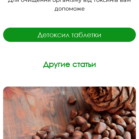
Для очищення організму від токсинів вам
допоможе
Детоксил таблетки
Другие статьи