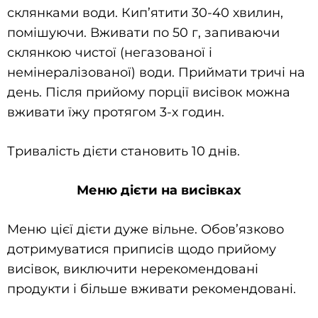
склянками води. Кип’ятити 30-40 хвилин,
помішуючи. Вживати по 50 г, запиваючи
склянкою чистої (негазованої і
немінералізованої) води. Приймати тричі на
день. Після прийому порції висівок можна
вживати їжу протягом 3-х годин.
Тривалість дієти становить 10 днів.
Меню дієти на висівках
Меню цієї дієти дуже вільне. Обов’язково
дотримуватися приписів щодо прийому
висівок, виключити нерекомендовані
продукти і більше вживати рекомендовані.