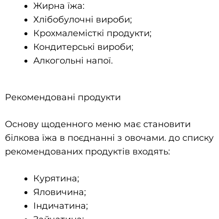
Жирна їжа:
Хлібобулочні вироби;
Крохмалемісткі продукти;
Кондитерські вироби;
Алкогольні напої.
Рекомендовані продукти
Основу щоденного меню має становити
білкова їжа в поєднанні з овочами. до списку
рекомендованих продуктів входять:
Курятина;
Яловичина;
Індичатина;