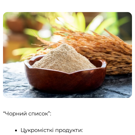
“Чорний список”:
Цукромісткі продукти: