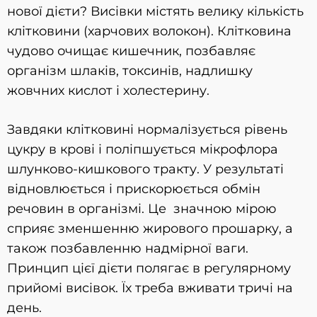
нової дієти? Висівки містять велику кількість
клітковини (харчових волокон). Клітковина
чудово очищає кишечник, позбавляє
організм шлаків, токсинів, надлишку
жовчних кислот і холестерину.
Завдяки клітковині нормалізується рівень
цукру в крові і поліпшується мікрофлора
шлунково-кишкового тракту. У результаті
відновлюється і прискорюється обмін
речовин в організмі. Це значною мірою
сприяє зменшенню жирового прошарку, а
також позбавленню надмірної ваги.
Принцип цієї дієти полягає в регулярному
прийомі висівок. Їх треба вживати тричі на
день.