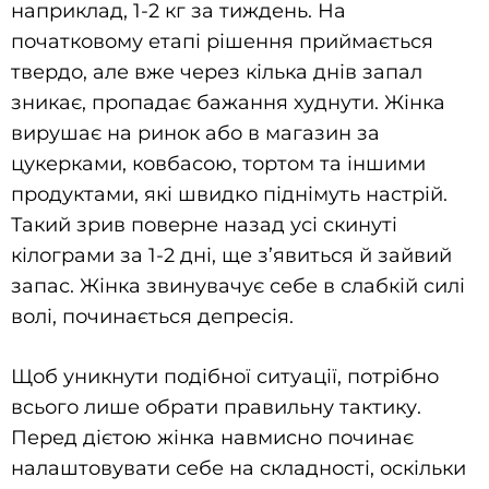
наприклад, 1-2 кг за тиждень. На
початковому етапі рішення приймається
твердо, але вже через кілька днів запал
зникає, пропадає бажання худнути. Жінка
вирушає на ринок або в магазин за
цукерками, ковбасою, тортом та іншими
продуктами, які швидко піднімуть настрій.
Такий зрив поверне назад усі скинуті
кілограми за 1-2 дні, ще з’явиться й зайвий
запас. Жінка звинувачує себе в слабкій силі
волі, починається депресія.
Щоб уникнути подібної ситуації, потрібно
всього лише обрати правильну тактику.
Перед дієтою жінка навмисно починає
налаштовувати себе на складності, оскільки