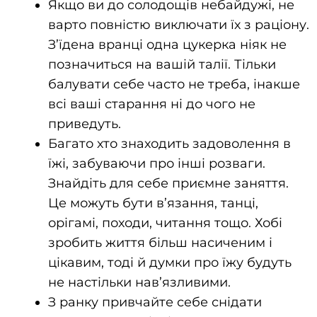
Якщо ви до солодощів небайдужі, не
варто повністю виключати їх з раціону.
З’їдена вранці одна цукерка ніяк не
позначиться на вашій талії. Тільки
балувати себе часто не треба, інакше
всі ваші старання ні до чого не
приведуть.
Багато хто знаходить задоволення в
їжі, забуваючи про інші розваги.
Знайдіть для себе приємне заняття.
Це можуть бути в’язання, танці,
орігамі, походи, читання тощо. Хобі
зробить життя більш насиченим і
цікавим, тоді й думки про їжу будуть
не настільки нав’язливими.
З ранку привчайте себе снідати