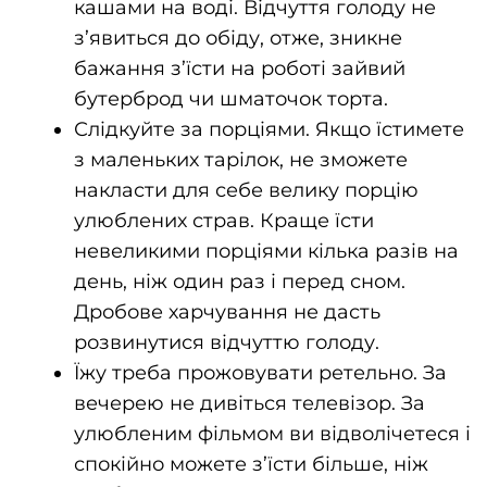
кашами на воді. Відчуття голоду не
з’явиться до обіду, отже, зникне
бажання з’їсти на роботі зайвий
бутерброд чи шматочок торта.
Слідкуйте за порціями. Якщо їстимете
з маленьких тарілок, не зможете
накласти для себе велику порцію
улюблених страв. Краще їсти
невеликими порціями кілька разів на
день, ніж один раз і перед сном.
Дробове харчування не дасть
розвинутися відчуттю голоду.
Їжу треба прожовувати ретельно. За
вечерею не дивіться телевізор. За
улюбленим фільмом ви відволічетеся і
спокійно можете з’їсти більше, ніж