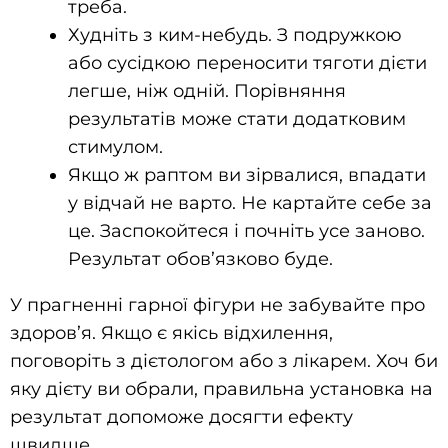
треба.
Худніть з ким-небудь. З подружкою
або сусідкою переносити тяготи дієти
легше, ніж одній. Порівняння
результатів може стати додатковим
стимулом.
Якщо ж раптом ви зірвалися, впадати
у відчай не варто. Не картайте себе за
це. Заспокойтеся і почніть усе заново.
Результат обов’язково буде.
У прагненні гарної фігури не забувайте про
здоров’я. Якщо є якісь відхилення,
поговоріть з дієтологом або з лікарем. Хоч би
яку дієту ви обрали, правильна установка на
результат допоможе досягти ефекту
швидше.