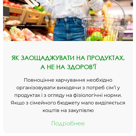
ЯК ЗАОЩАДЖУВАТИ НА ПРОДУКТАХ,
А НЕ НА ЗДОРОВ’Ї
Повноцінне харчування необхідно
організовувати виходячи з потреб сім’ї у
продуктах і з огляду на фізіологічні норми.
Якщо з сімейного бюджету мало виділяється
коштів на закупівлю
Подробнее