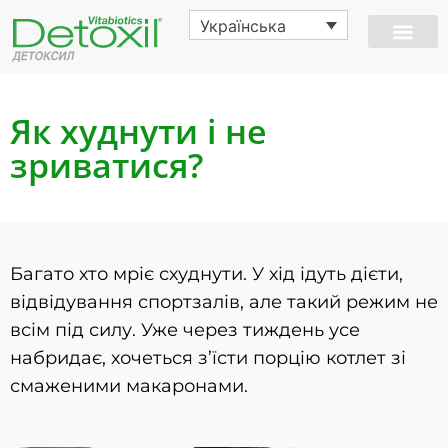
Українська
Як худнути і не
зриватися?
Багато хто мріє схуднути. У хід ідуть дієти,
відвідування спортзалів, але такий режим не
всім під силу. Уже через тиждень усе
набридає, хочеться з’їсти порцію котлет зі
смаженими макаронами.