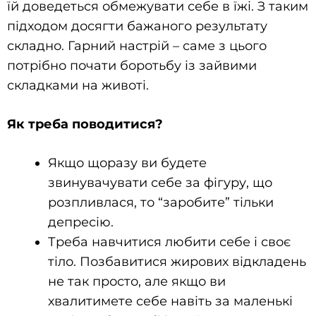
їй доведеться обмежувати себе в їжі. З таким
підходом досягти бажаного результату
складно. Гарний настрій – саме з цього
потрібно почати боротьбу із зайвими
складками на животі.
Як треба поводитися?
Якщо щоразу ви будете
звинувачувати себе за фігуру, що
розпливлася, то “заробите” тільки
депресію.
Треба навчитися любити себе і своє
тіло. Позбавитися жирових відкладень
не так просто, але якщо ви
хвалитимете себе навіть за маленькі