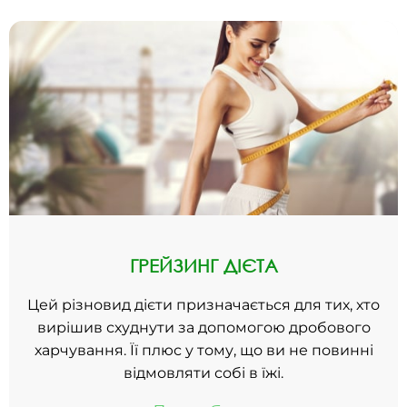
ГРЕЙЗИНГ ДІЄТА
Цей різновид дієти призначається для тих, хто
вирішив схуднути за допомогою дробового
харчування. Її плюс у тому, що ви не повинні
відмовляти собі в їжі.