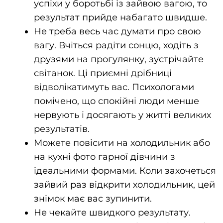
успіхи у боротьбі із зайвою вагою, то
результат прийде набагато швидше.
Не треба весь час думати про свою
вагу. Вчіться радіти сонцю, ходіть з
друзями на прогулянку, зустрічайте
світанок. Ці приємні дрібниці
відволікатимуть вас. Психологами
помічено, що спокійні люди менше
нервують і досягають у житті великих
результатів.
Можете повісити на холодильник або
на кухні фото гарної дівчини з
ідеальними формами. Коли захочеться
зайвий раз відкрити холодильник, цей
знімок має вас зупинити.
Не чекайте швидкого результату.