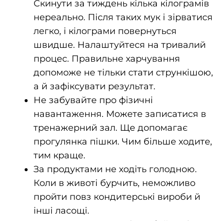
Скинути за тиждень кілька кілограмів
нереально. Після таких мук і зірватися
легко, і кілограми повернуться
швидше. Налаштуйтеся на тривалий
процес. Правильне харчування
допоможе не тільки стати стрункішою,
а й зафіксувати результат.
Не забувайте про фізичні
навантаження. Можете записатися в
тренажерний зал. Ще допомагає
прогулянка пішки. Чим більше ходите,
тим краще.
За продуктами не ходіть голодною.
Коли в животі бурчить, неможливо
пройти повз кондитерські вироби й
інші ласощі.