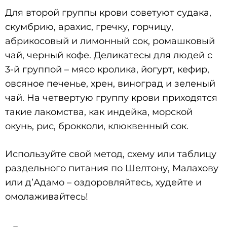
Для второй группы крови советуют судака,
скумбрию, арахис, гречку, горчицу,
абрикосовый и лимонный сок, ромашковый
чай, черный кофе. Деликатесы для людей с
3-й группой – мясо кролика, йогурт, кефир,
овсяное печенье, хрен, виноград и зеленый
чай. На четвертую группу крови приходятся
такие лакомства, как индейка, морской
окунь, рис, брокколи, клюквенный сок.
Используйте свой метод, схему или таблицу
раздельного питания по Шелтону, Малахову
или д’Адамо – оздоровляйтесь, худейте и
омолаживайтесь!