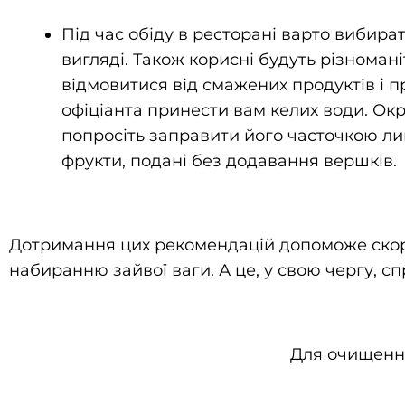
Під час обіду в ресторані варто вибира
вигляді. Також корисні будуть різномані
відмовитися від смажених продуктів і п
офіціанта принести вам келих води. Окр
попросіть заправити його часточкою ли
фрукти, подані без додавання вершків.
Дотримання цих рекомендацій допоможе скоре
набиранню зайвої ваги. А це, у свою чергу, 
Для очищення