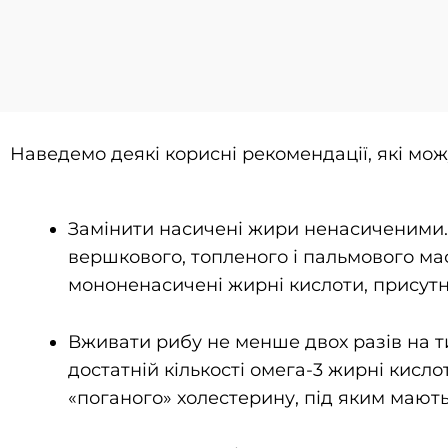
Наведемо деякі корисні рекомендації, які мож
Замінити насичені жири ненасиченими.
вершкового, топленого і пальмового мас
мононенасичені жирні кислоти, присутні
Вживати рибу не менше двох разів на ти
достатній кількості омега-3 жирні кисл
«поганого» холестерину, під яким мають