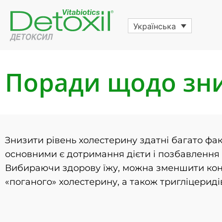
Українська
Поради щодо зни
Знизити рівень холестерину здатні багато фак
основними є дотримання дієти і позбавлення в
Вибираючи здорову їжу, можна зменшити кон
«поганого» холестерину, а також тригліцериді