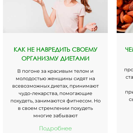
КАК НЕ НАВРЕДИТЬ СВОЕМУ
Ч
ОРГАНИЗМУ ДИЕТАМИ
про
В погоне за красивым телом и
ст
молодостью женщины сидят на
всевозможных диетах, принимают
пр
чудо-лекарства, помогающие
с
похудеть, занимаются фитнесом. Но
в своем стремлении похудеть
многие забывают
Подробнее