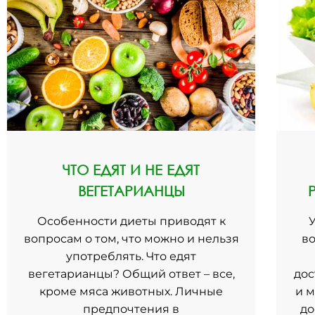
ЧТО ЕДЯТ И НЕ ЕДЯТ
ВЕГЕТАРИАНЦЫ
Особенности диеты приводят к
вопросам о том, что можно и нельзя
во
употреблять. Что едят
вегетарианцы? Общий ответ – все,
дос
кроме мяса животных. Личные
и 
предпочтения в
до