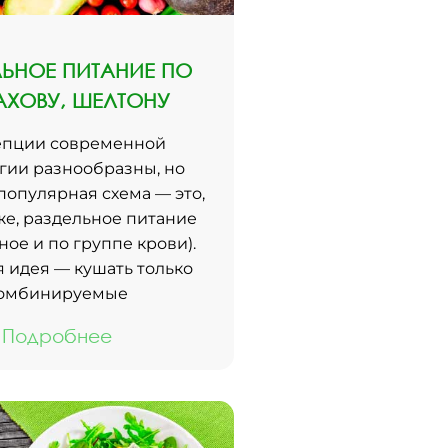
ЬНОЕ ПИТАНИЕ ПО
ХОВУ, ШЕЛТОНУ
епции современной
гии разнообразны, но
популярная схема — это,
же, раздельное питание
ное и по группе крови).
 идея — кушать только
омбинируемые
Подробнее