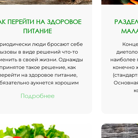
АК ПЕРЕЙТИ НА ЗДОРОВОЕ
РАЗДЕЛ
ПИТАНИЕ
МАЛА
риодически люди бросают себе
Конц
ызовы в виде решений что-то
диетоло
менить в своей жизни. Однажды
наиболее 
принятое такое решение, как
конечно 
перейти на здоровое питание,
(стандарт
бязательно аукнется хорошим
Основная
к
Подробнее