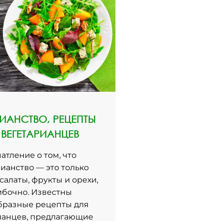
РИАНСТВО, РЕЦЕПТЫ
 ВЕГЕТАРИАНЦЕВ
атление о том, что
ианство — это только
алаты, фрукты и орехи,
бочно. Известны
бразные рецепты для
ианцев, предлагающие