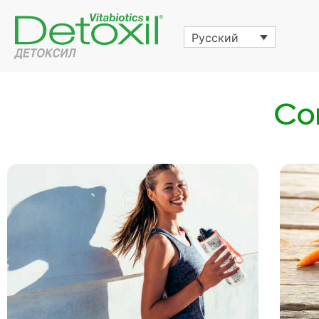
Русский
Со